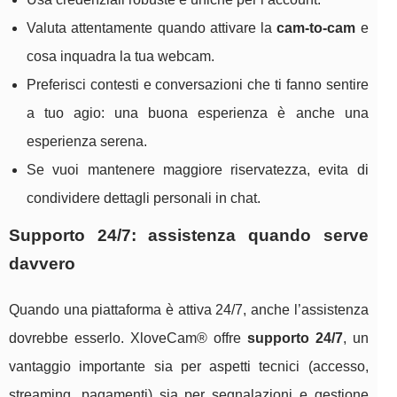
Valuta attentamente quando attivare la
cam-to-cam
e
cosa inquadra la tua webcam.
Preferisci contesti e conversazioni che ti fanno sentire
a tuo agio: una buona esperienza è anche una
esperienza serena.
Se vuoi mantenere maggiore riservatezza, evita di
condividere dettagli personali in chat.
Supporto 24/7: assistenza quando serve
davvero
Quando una piattaforma è attiva 24/7, anche l’assistenza
dovrebbe esserlo. XloveCam® offre
supporto 24/7
, un
vantaggio importante sia per aspetti tecnici (accesso,
streaming, pagamenti) sia per segnalazioni e gestione