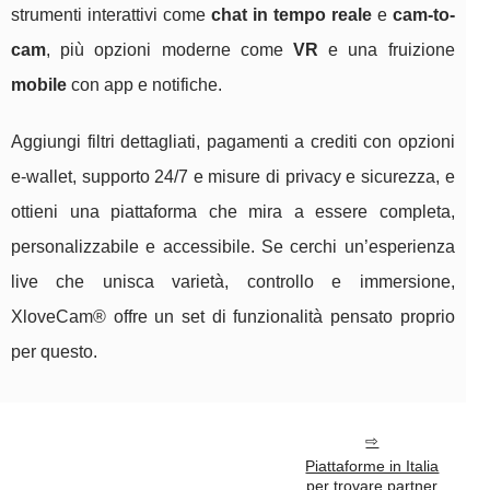
strumenti interattivi come
chat in tempo reale
e
cam-to-
cam
, più opzioni moderne come
VR
e una fruizione
mobile
con app e notifiche.
Aggiungi filtri dettagliati, pagamenti a crediti con opzioni
e-wallet, supporto 24/7 e misure di privacy e sicurezza, e
ottieni una piattaforma che mira a essere completa,
personalizzabile e accessibile. Se cerchi un’esperienza
live che unisca varietà, controllo e immersione,
XloveCam® offre un set di funzionalità pensato proprio
per questo.
Piattaforme in Italia
per trovare partner