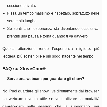
sessione privata.
Fissa un tempo massimo e rispettalo, soprattutto nelle
serate più lunghe.
Se senti che l’esperienza sta diventando eccessiva,
prenditi una pausa e torna quando ti va davvero.
Questa attenzione rende l’esperienza migliore: più
leggera, più sostenibile e più soddisfacente nel tempo.
FAQ su XloveCam®
Serve una webcam per guardare gli show?
No. Puoi guardare gli show live direttamente dal browser.
La webcam diventa utile se vuoi attivare la modalità
cam-to-cam
nelle sessioni che la supportano, per