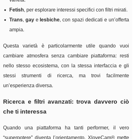
Fetish
, per esplorare interessi specifici con filtri mirati.
Trans
,
gay
e
lesbiche
, con spazi dedicati e un’offerta
ampia.
Questa varietà è particolarmente utile quando vuoi
cambiare atmosfera senza cambiare piattaforma: resti
nello stesso ecosistema, con la stessa interfaccia e gli
stessi strumenti di ricerca, ma trovi facilmente
un’esperienza diversa.
Ricerca e filtri avanzati: trova davvero ciò
che ti interessa
Quando una piattaforma ha tanti performer, il vero
“superpotere” diventa l’orientamento. XloveCam® mette