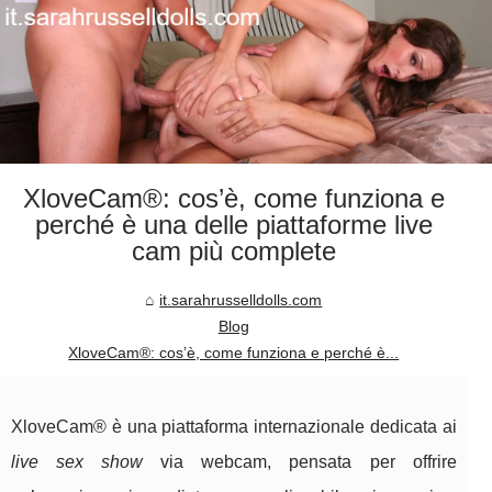
XloveCam®: cos’è, come funziona e
perché è una delle piattaforme live
cam più complete
it.sarahrusselldolls.com
Blog
XloveCam®: cos’è, come funziona e perché è...
XloveCam® è una piattaforma internazionale dedicata ai
live sex show
via webcam, pensata per offrire