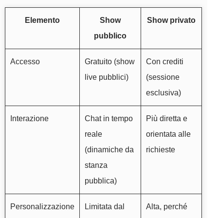
Elemento
Show
Show privato
pubblico
Accesso
Gratuito (show
Con crediti
live pubblici)
(sessione
esclusiva)
Interazione
Chat in tempo
Più diretta e
reale
orientata alle
(dinamiche da
richieste
stanza
pubblica)
Personalizzazione
Limitata dal
Alta, perché