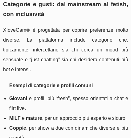
Categorie e gusti: dal mainstream al fetish,
con inclusività
XloveCam® è progettata per coprire preferenze molto
diverse. La piattaforma include categorie che,
tipicamente, intercettano sia chi cerca un mood più
sensuale e “just chatting” sia chi desidera contenuti più
hot e intensi.
Esempi di categorie e profili comuni
Giovani
e profili più “fresh”, spesso orientati a chat e
flirt live.
MILF
e
mature
, per un approccio più esperto e sicuro.
Coppie
, per show a due con dinamiche diverse e più
varietà.