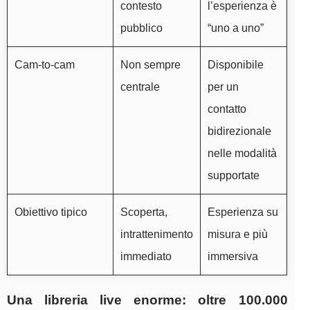
contesto
l’esperienza è
pubblico
“uno a uno”
Cam-to-cam
Non sempre
Disponibile
centrale
per un
contatto
bidirezionale
nelle modalità
supportate
Obiettivo tipico
Scoperta,
Esperienza su
intrattenimento
misura e più
immediato
immersiva
Una libreria live enorme: oltre 100.000